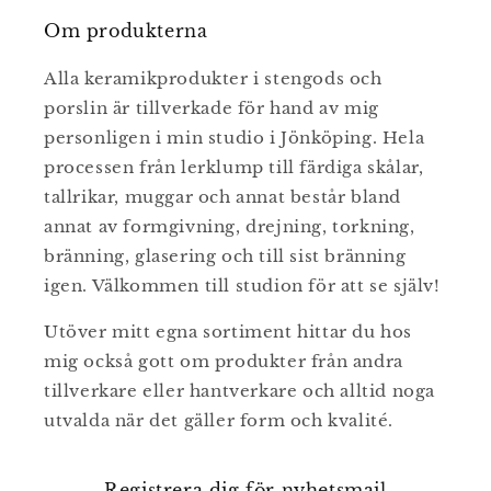
Om produkterna
Alla keramikprodukter i stengods och
porslin är tillverkade för hand av mig
personligen i min studio i Jönköping. Hela
processen från lerklump till färdiga skålar,
tallrikar, muggar och annat består bland
annat av formgivning, drejning, torkning,
bränning, glasering och till sist bränning
igen. Välkommen till studion för att se själv!
Utöver mitt egna sortiment hittar du hos
mig också gott om produkter från andra
tillverkare eller hantverkare och alltid noga
utvalda när det gäller form och kvalité.
Registrera dig för nyhetsmail