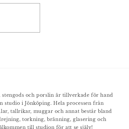
 stengods och porslin är tillverkade för hand
n studio i Jönköping. Hela processen från
ålar, tallrikar, muggar och annat består bland
rejning, torkning, bränning, glasering och
Välkommen till studion för att se själv!