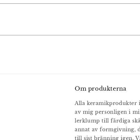
Om produkterna
Alla keramikprodukter i
av mig personligen i mi
lerklump till färdiga sk
annat av formgivning, d
till sist bränning igen. 